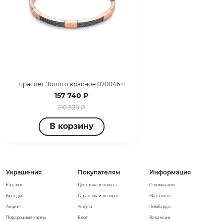
Браслет Золото красное 070046 ч
157 740 ₽
210 320 ₽
В корзину
Украшения
Покупателям
Информация
Каталог
Доставка и оплата
О компании
Бренды
Гарантия и возврат
Магазины
Акции
Услуги
Ломбарды
Подарочные карты
Блог
Вакансии