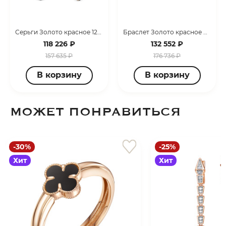
Серьги Золото красное 120106 ч
Браслет Золото красное 070045
118 226 ₽
132 552 ₽
157 635 ₽
176 736 ₽
В корзину
В корзину
МОЖЕТ ПОНРАВИТЬСЯ
-30%
-25%
Хит
Хит