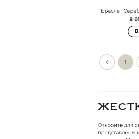
8 0
В
1
ЖЕСТК
Откройте для с
представлены 