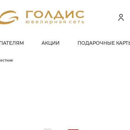
ПАТЕЛЯМ
АКЦИИ
ПОДАРОЧНЫЕ КАРТ
 клиентов всех банков
есткие
ЗБЕЙТЕ
ОПЛАТУ
 ЧАСТИ
БЕЗ ПЕРЕПЛАТ
ГРАФИК ПЛАТЕЖЕЙ
егодня