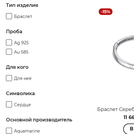
Тип изделия
-15%
Браслет
Проба
П
Ag 925
Au 585
Для кого
Для неё
н
Символика
Сердце
11 6
Основной производитель
В
Aquamarine