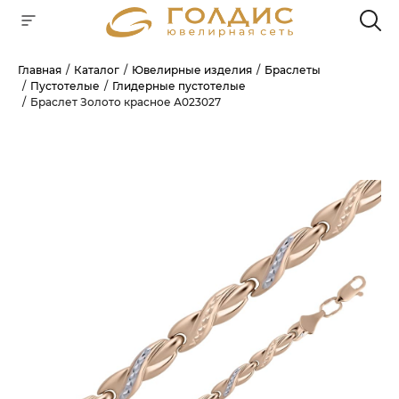
Главная
Каталог
Ювелирные изделия
Браслеты
Пустотелые
Глидерные пустотелые
Для клиентов всех банков
Браслет Золото красное А023027
РАЗБЕЙТЕ
ОПЛАТУ
НА ЧАСТИ
БЕЗ ПЕРЕПЛАТ
ГРАФИК ПЛАТЕЖЕЙ
Сегодня
25
%