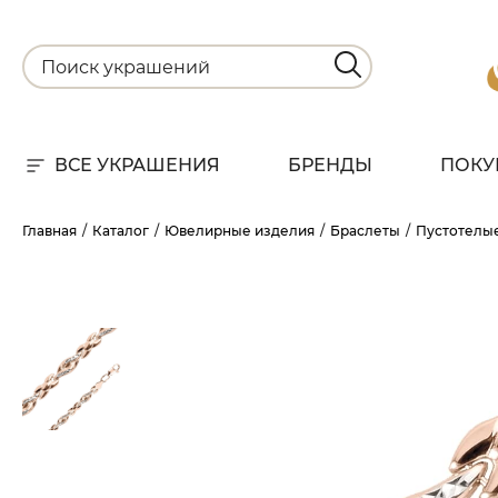
ВСЕ УКРАШЕНИЯ
БРЕНДЫ
ПОКУ
Для
Главная
Каталог
Ювелирные изделия
Браслеты
Пустотелы
РА
НА
С