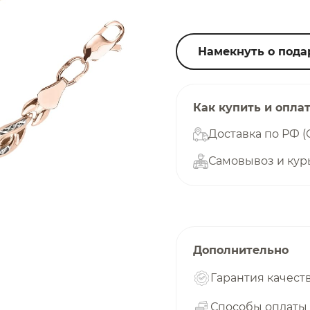
25
%
Намекнуть о пода
Добавляйте товары
в корзину
Как купить и опла
Доставка по РФ (
Самовывоз и кур
Оплачивайте сегодня только
25
% картой любого банка
Получайте товар
выбранный способом
Дополнительно
Гарантия качест
Оставшиеся
75
% будут
списываться
Способы оплаты