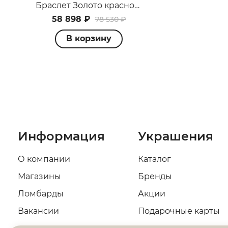
Браслет Золото красное А023069
58 898 ₽
78 530 ₽
В корзину
Информация
Украшения
О компании
Каталог
Магазины
Бренды
Ломбарды
Акции
Вакансии
Подарочные карты