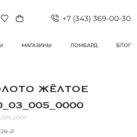
+7 (343) 369-00-30
Закрыть
Ы
МАГАЗИНЫ
ЛОМБАРД
БЛОГ
ОЛОТО ЖЁЛТОЕ
0_03_005_0000
3_005_0000
379 ₽