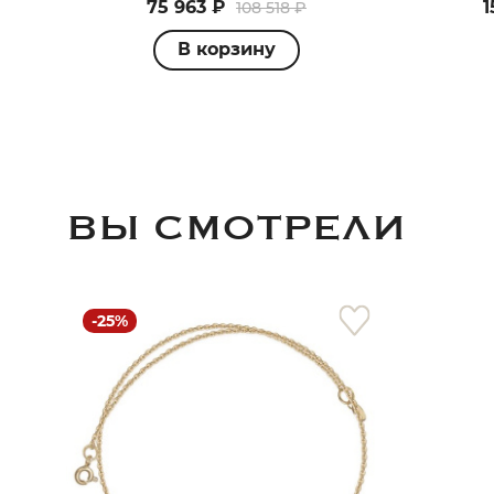
75 963 ₽
1
108 518 ₽
В корзину
ВЫ СМОТРЕЛИ
-25%