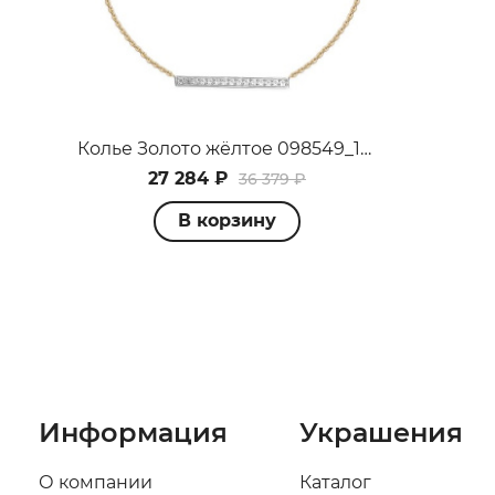
Колье Золото жёлтое 098549_10_03_005_0000
27 284 ₽
36 379 ₽
В корзину
Информация
Украшения
О компании
Каталог