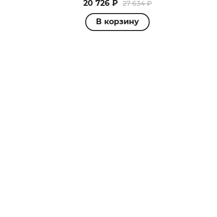
20 726 ₽
27 634 ₽
В корзину