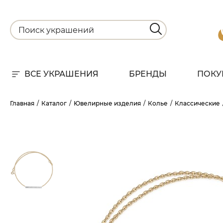
ВСЕ УКРАШЕНИЯ
БРЕНДЫ
ПОКУ
Для
Главная
Каталог
Ювелирные изделия
Колье
Классические
РА
НА
С