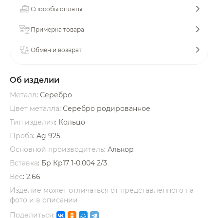
Способы оплаты
Примерка товара
Обмен и возврат
раз в 2 недели
Об изделии
Металл
: Серебро
Цвет металла
: Серебро родированное
Тип изделия
: Кольцо
Проба
: Ag 925
Основной производитель
: Алькор
Вставка
:
Бр Кр17 1-0,004 2/3
Вес
:
2.66
Изделие может отличаться от представленного на
фото и в описании
Поделиться: