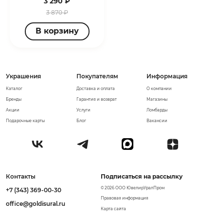
3 290 ₽
3 870 ₽
В корзину
Украшения
Покупателям
Информация
Каталог
Доставка и оплата
О компании
Бренды
Гарантия и возврат
Магазины
Акции
Услуги
Ломбарды
Подарочные карты
Блог
Вакансии
Контакты
Подписаться на рассылку
© 2026 ООО ЮвелирУралПром
+7 (343) 369-00-30
Правовая информация
office@goldisural.ru
Карта сайта