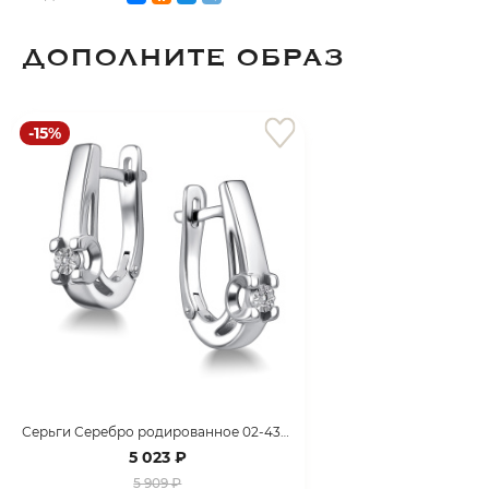
ДОПОЛНИТЕ ОБРАЗ
-15%
Серьги Серебро родированное 02-4367/000Б-00
5 023 ₽
5 909 ₽