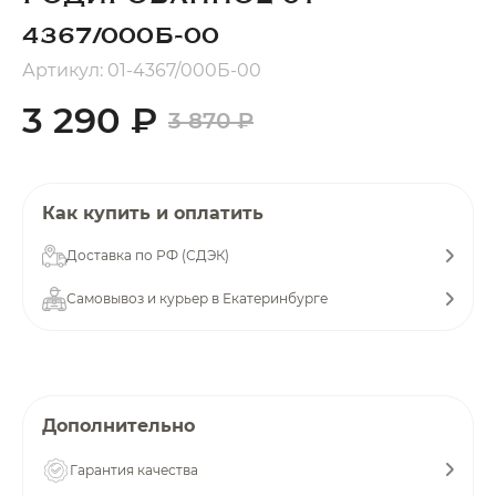
об оплате Плайтом
4367/000Б-00
Артикул: 01-4367/000Б-00
3 290 ₽
3 870 ₽
Остались вопросы?
25
8 800 302-02-51
plait.ru
раз в 2
Как купить и оплатить
недели
Доставка по РФ (СДЭК)
Самовывоз и курьер в Екатеринбурге
Дополнительно
Гарантия качества