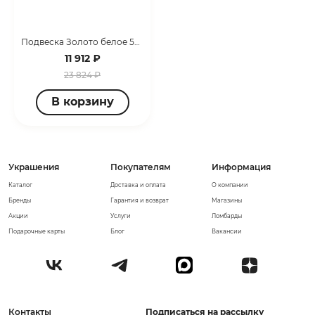
Подвеска Золото белое 50559-0111-0027
11 912 ₽
23 824 ₽
В корзину
Украшения
Покупателям
Информация
Каталог
Доставка и оплата
О компании
Бренды
Гарантия и возврат
Магазины
Акции
Услуги
Ломбарды
Подарочные карты
Блог
Вакансии
Контакты
Подписаться на рассылку