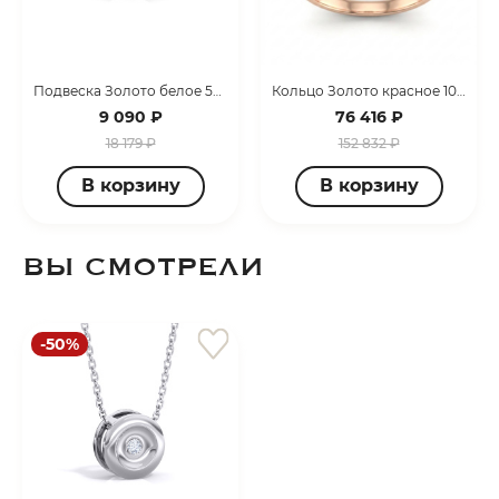
Подвеска Золото белое 50551
Кольцо Золото красное 10825-0100-6027
9 090 ₽
76 416 ₽
18 179 ₽
152 832 ₽
В корзину
В корзину
ВЫ СМОТРЕЛИ
-50%