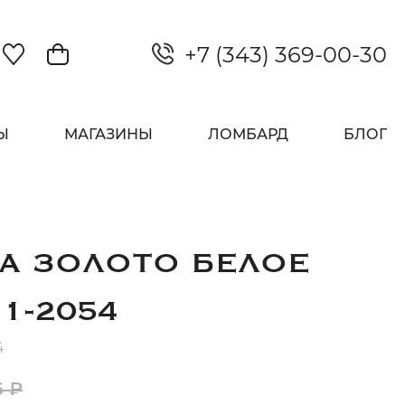
+7 (343) 369-00-30
Закрыть
Ы
МАГАЗИНЫ
ЛОМБАРД
БЛОГ
А ЗОЛОТО БЕЛОЕ
11-2054
4
6 ₽