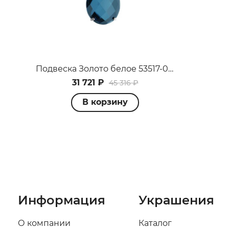
Подвеска Золото белое 53517-0111-2054
31 721 ₽
45 316 ₽
В корзину
Информация
Украшения
О компании
Каталог