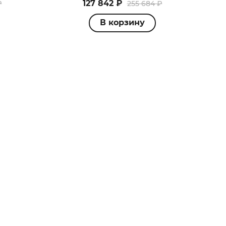
127 842 ₽
₽
255 684 ₽
В корзину