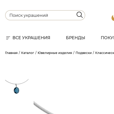
ВСЕ УКРАШЕНИЯ
БРЕНДЫ
ПОКУ
Для
Главная
Каталог
Ювелирные изделия
Подвески
Классичес
РА
НА
С