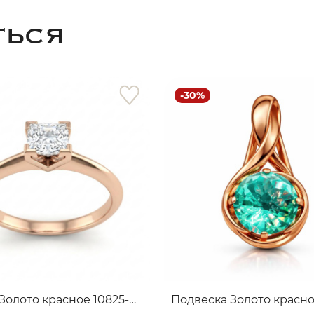
ТЬСЯ
-30%
раз в 2 недели
Кольцо Золото красное 10825-0100-6027