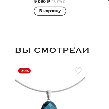
9 090 ₽
18 179 ₽
В корзину
ВЫ СМОТРЕЛИ
-30%