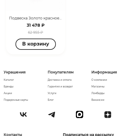
Подвеска Золото красное С 555022 КР
31 478 ₽
62 955 ₽
В корзину
Украшения
Покупателям
Информация
Каталог
Доставка и оплата
О компании
Бренды
Гарантия и возврат
Магазины
Акции
Услуги
Ломбарды
Подарочные карты
Блог
Вакансии
Контакты
Подписаться на рассылку