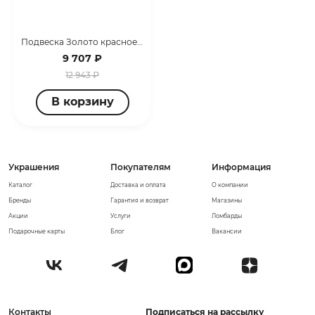
Подвеска Золото красное 095854_03_01_005_0000
9 707 ₽
12 943 ₽
В корзину
Украшения
Покупателям
Информация
Каталог
Доставка и оплата
О компании
Бренды
Гарантия и возврат
Магазины
Акции
Услуги
Ломбарды
Подарочные карты
Блог
Вакансии
Контакты
Подписаться на рассылку