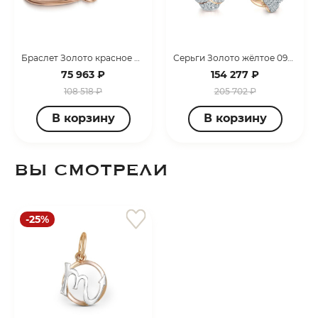
Браслет Золото красное 099070_09_01_000_2848
Серьги Золото жёлтое 099108_02_03_005_3129
75 963 ₽
154 277 ₽
108 518 ₽
205 702 ₽
В корзину
В корзину
ВЫ СМОТРЕЛИ
-25%