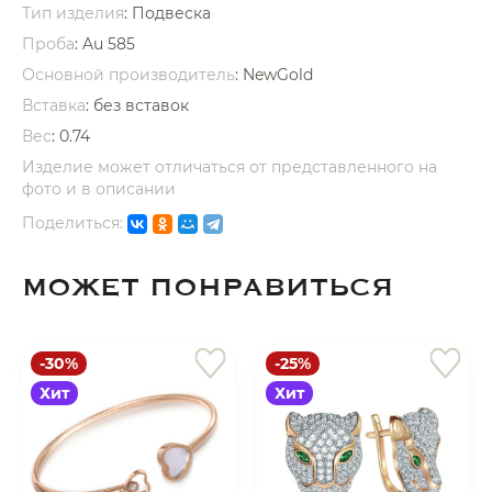
Тип изделия
: Подвеска
Проба
: Au 585
Основной производитель
: NewGold
Вставка
:
без вставок
Вес
:
0.74
раз в 2 недели
Изделие может отличаться от представленного на
фото и в описании
Поделиться:
МОЖЕТ ПОНРАВИТЬСЯ
-30%
-25%
Хит
Хит