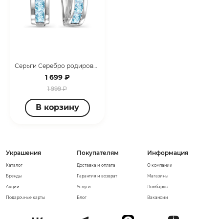
Серьги Серебро родированное с120844
1 699 ₽
1 999 ₽
В корзину
Украшения
Покупателям
Информация
Каталог
Доставка и оплата
О компании
Бренды
Гарантия и возврат
Магазины
Акции
Услуги
Ломбарды
Подарочные карты
Блог
Вакансии