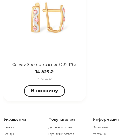
Серьги Золото красное С13211765
14 823 ₽
19 764 ₽
В корзину
Украшения
Покупателям
Информация
Каталог
Доставка и оплата
О компании
Бренды
Гарантия и возврат
Магазины