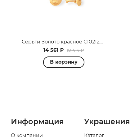
Серьги Золото красное С10212451
14 561 ₽
19 414 ₽
В корзину
Информация
Украшения
О компании
Каталог