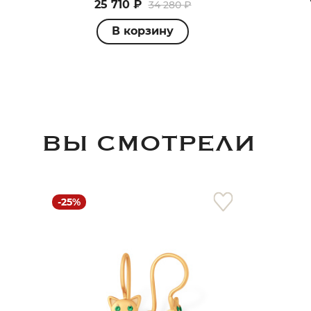
25 710 ₽
34 280 ₽
В корзину
ВЫ СМОТРЕЛИ
-25%