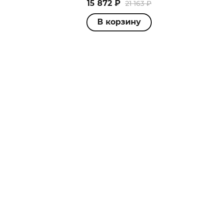
15 872 ₽
21 163 ₽
В корзину