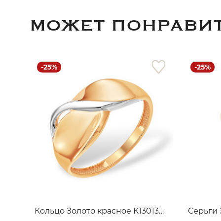
МОЖЕТ ПОНРАВИ
-25%
-25%
Кольцо Золото красное К13013870