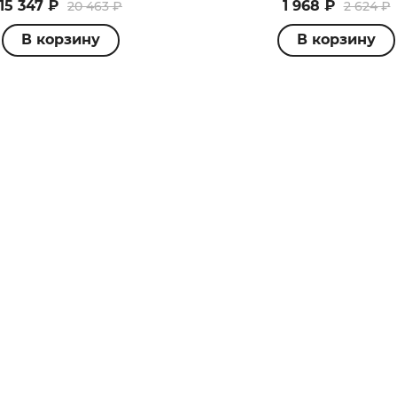
15 347 ₽
1 968 ₽
20 463 ₽
2 624 ₽
В корзину
В корзину