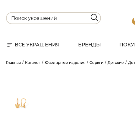
ВСЕ УКРАШЕНИЯ
БРЕНДЫ
ПОКУ
Для
Главная
Каталог
Ювелирные изделия
Серьги
Детские
Дет
РА
НА
С