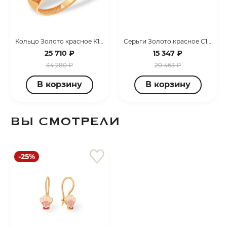
Кольцо Золото красное К13013870
Серьги Золото красное С12019916
25 710 ₽
15 347 ₽
34 280 ₽
20 463 ₽
В корзину
В корзину
ВЫ СМОТРЕЛИ
-25%