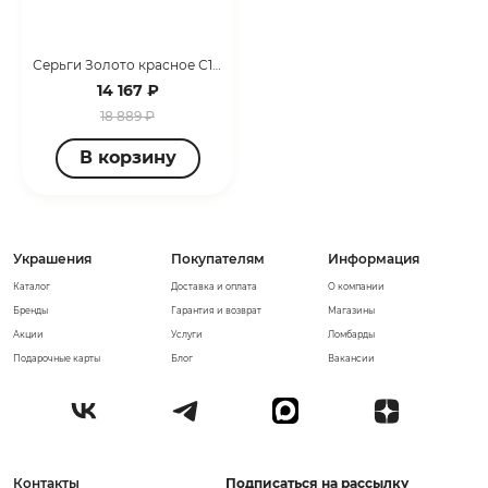
Серьги Золото красное С1099127
14 167 ₽
18 889 ₽
В корзину
Украшения
Покупателям
Информация
Каталог
Доставка и оплата
О компании
Бренды
Гарантия и возврат
Магазины
Акции
Услуги
Ломбарды
Подарочные карты
Блог
Вакансии
Контакты
Подписаться на рассылку