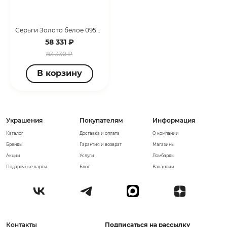
Серьги Золото белое 095214_02_02_011_0011
58 331 ₽
83 330 ₽
В корзину
Украшения
Покупателям
Информация
Каталог
Доставка и оплата
О компании
Бренды
Гарантия и возврат
Магазины
Акции
Услуги
Ломбарды
Подарочные карты
Блог
Вакансии
Контакты
Подписаться на рассылку