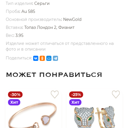
Тип изделия
: Серьги
Проба
: Au 585
Основной производитель
: NewGold
Вставка
:
Топаз Лондон 2, Фианит
Вес
:
3.95
раз в 2 недели
Изделие может отличаться от представленного на
фото и в описании
Поделиться:
МОЖЕТ ПОНРАВИТЬСЯ
-30%
-25%
Хит
Хит