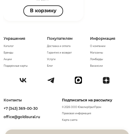
В корзину
Украшения
Покупателям
Информация
Каталог
Доставка и оплата
О компании
Бренды
Гарантия и возврат
Магазины
Акции
Услуги
Ломбарды
Подарочные карты
Блог
Вакансии
Контакты
Подписаться на рассылку
© 2026 ООО ЮвелирУралПром
+7 (343) 369-00-30
Правовая информация
office@goldisural.ru
Карта сайта