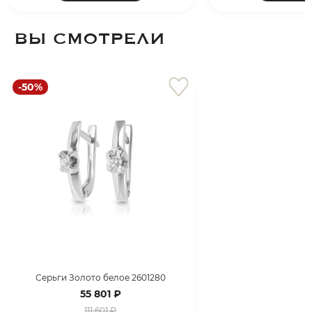
ВЫ СМОТРЕЛИ
-50%
Серьги Золото белое 2601280
55 801 ₽
111 601 ₽