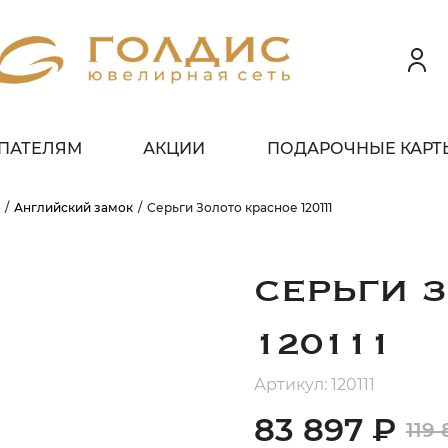
ПАТЕЛЯМ
АКЦИИ
ПОДАРОЧНЫЕ КАРТ
 клиентов всех банков
Английский замок
Серьги Золото красное 120111
ЗБЕЙТЕ
ОПЛАТУ
 ЧАСТИ
БЕЗ ПЕРЕПЛАТ
СЕРЬГИ 
120111
ГРАФИК ПЛАТЕЖЕЙ
Артикул: 120111
83 897 ₽
119 
егодня