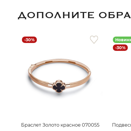
ДОПОЛНИТЕ ОБР
-30%
Новин
-30%
Браслет Золото красное 070055
Подвеск