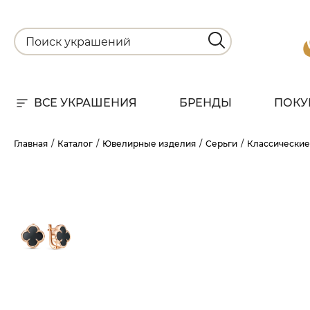
ВСЕ УКРАШЕНИЯ
БРЕНДЫ
ПОКУ
Для
Главная
Каталог
Ювелирные изделия
Серьги
Классические
РА
НА
С