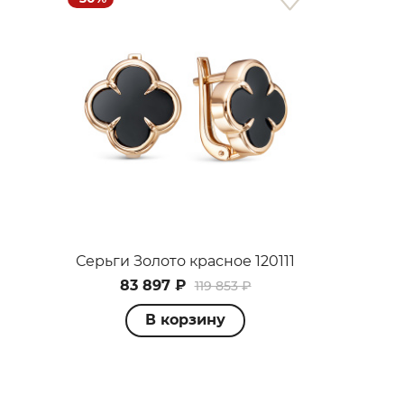
Серьги Золото красное 120111
83 897 ₽
119 853 ₽
В корзину