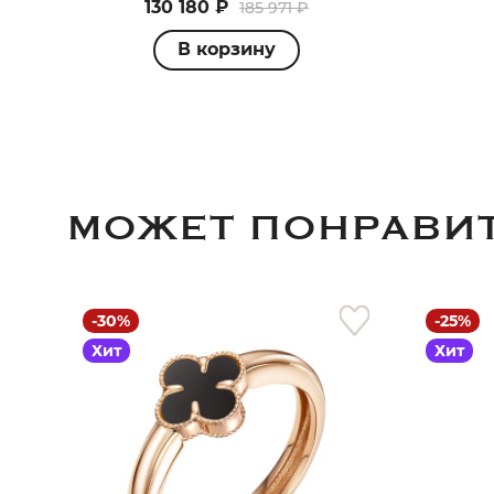
130 180 ₽
185 971 ₽
В корзину
МОЖЕТ ПОНРАВИ
-30%
-25%
Хит
Хит