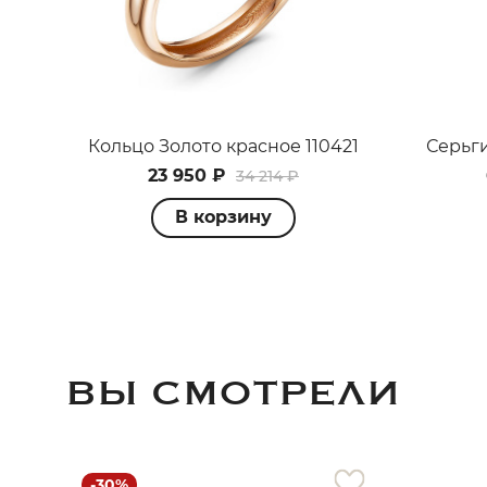
Кольцо Золото красное 110421
Серьги
23 950 ₽
34 214 ₽
В корзину
ВЫ СМОТРЕЛИ
-30%