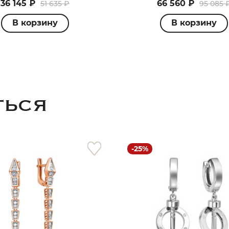
36 145 ₽
66 560 ₽
51 635 ₽
95 085 
В корзину
В корзину
ТЬСЯ
-25%