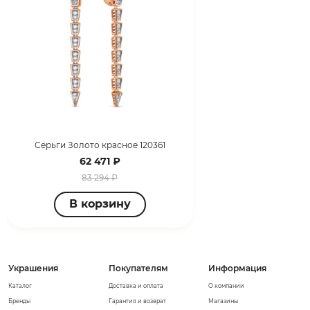
Серьги Золото красное 120361
62 471 ₽
83 294 ₽
В корзину
Украшения
Покупателям
Информация
Каталог
Доставка и оплата
О компании
Бренды
Гарантия и возврат
Магазины