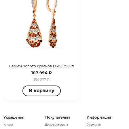
Серьги Золото красное 1930213987л
107 994 ₽
154 277 ₽
В корзину
Украшения
Покупателям
Информация
Каталог
Доставка и оплата
О компании