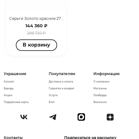
Серьги Золото красное 270157/6 КР
144 360 ₽
288 720 ₽
В корзину
Украшения
Покупателям
Информация
Каталог
Доставка и оплата
О компании
Бренды
Гарантия и возврат
Магазины
Акции
Услуги
Ломбарды
Подарочные карты
Блог
Вакансии
Контакты
Подписаться на рассылку