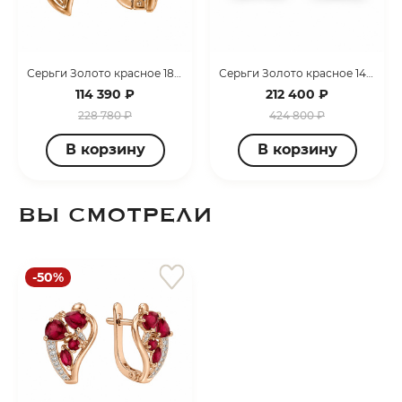
Серьги Золото красное 181Е0412 КС
Серьги Золото красное 145Е0061 КС
114 390 ₽
212 400 ₽
228 780 ₽
424 800 ₽
В корзину
В корзину
ВЫ СМОТРЕЛИ
-50%