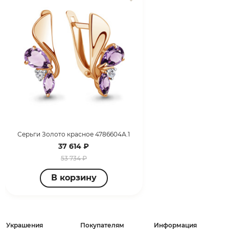
Серьги Золото красное 4786604А.1
37 614 ₽
53 734 ₽
В корзину
Украшения
Покупателям
Информация