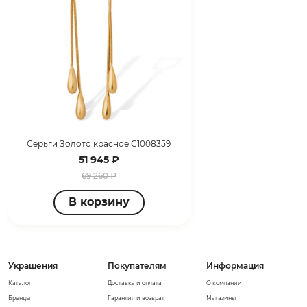
Серьги Золото красное С1008359
51 945 ₽
69 260 ₽
В корзину
Украшения
Покупателям
Информация
Каталог
Доставка и оплата
О компании
Бренды
Гарантия и возврат
Магазины