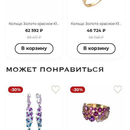
Кольцо Золото красное К120-6571М42
Кольцо Золото красное К124-6401АМ
62 592 ₽
46 724 ₽
89 417 ₽
66 748 ₽
В корзину
В корзину
МОЖЕТ ПОНРАВИТЬСЯ
-30%
-30%