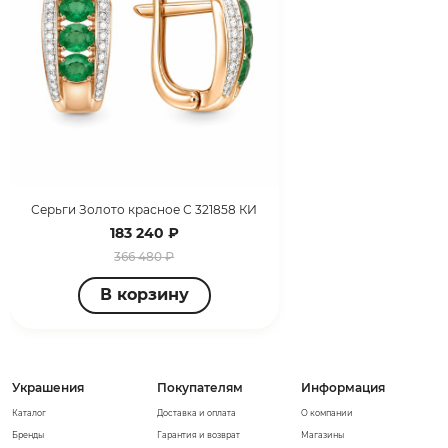
Серьги Золото красное С 321858 КИ
183 240 ₽
366 480 ₽
В корзину
Украшения
Покупателям
Информация
Каталог
Доставка и оплата
О компании
Бренды
Гарантия и возврат
Магазины