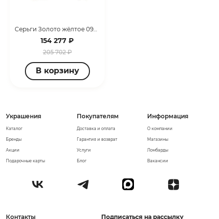
Серьги Золото жёлтое 099108_02_03_005_3129
154 277 ₽
205 702 ₽
В корзину
Украшения
Покупателям
Информация
Каталог
Доставка и оплата
О компании
Бренды
Гарантия и возврат
Магазины
Акции
Услуги
Ломбарды
Подарочные карты
Блог
Вакансии
Контакты
Подписаться на рассылку