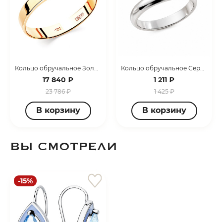
Кольцо обручальное Золото красное 1400008226
Кольцо обручальное Серебро родированное 3407008051-10
17 840 ₽
1 211 ₽
23 786 ₽
1 425 ₽
В корзину
В корзину
ВЫ СМОТРЕЛИ
-15%