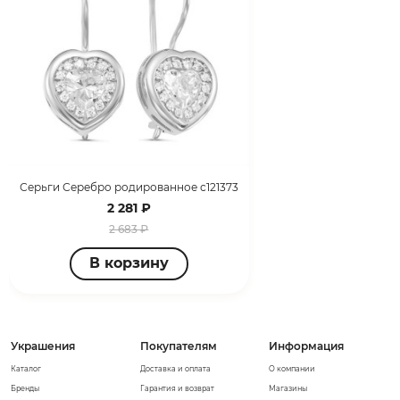
Серьги Серебро родированное с121373
2 281 ₽
2 683 ₽
В корзину
Украшения
Покупателям
Информация
Каталог
Доставка и оплата
О компании
Бренды
Гарантия и возврат
Магазины