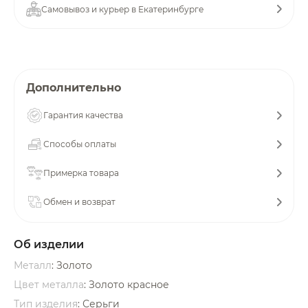
Самовывоз и курьер в Екатеринбурге
об оплате Плайтом
Остались вопросы?
Дополнительно
25
8 800 302-02-51
Гарантия качества
plait.ru
раз в 2
недели
Способы оплаты
Примерка товара
Обмен и возврат
Об изделии
Металл
: Золото
Цвет металла
: Золото красное
Тип изделия
: Серьги