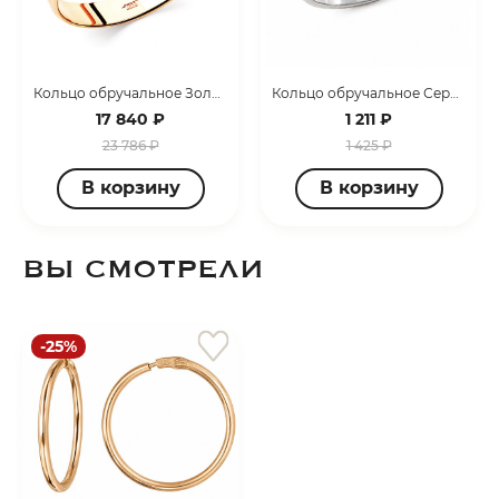
Кольцо обручальное Золото красное 1400008226
Кольцо обручальное Серебро родированное 3407008051-10
17 840 ₽
1 211 ₽
23 786 ₽
1 425 ₽
В корзину
В корзину
ВЫ СМОТРЕЛИ
-25%