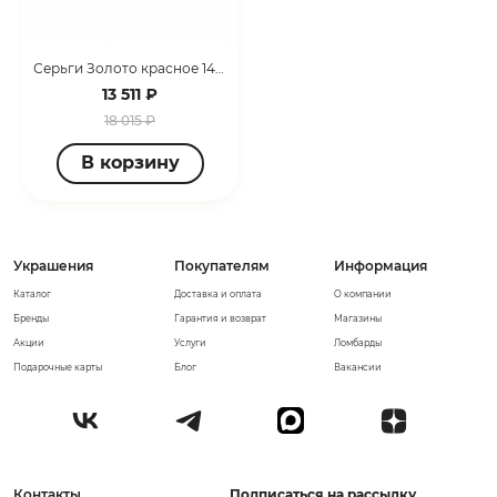
Серьги Золото красное 14010428/11
13 511 ₽
18 015 ₽
В корзину
Украшения
Покупателям
Информация
Каталог
Доставка и оплата
О компании
Бренды
Гарантия и возврат
Магазины
Акции
Услуги
Ломбарды
Подарочные карты
Блог
Вакансии
Контакты
Подписаться на рассылку