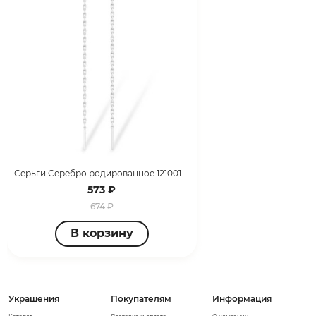
Серьги Серебро родированное 1210019125-501
573 ₽
674 ₽
В корзину
Украшения
Покупателям
Информация