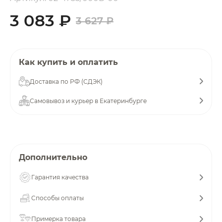
об оплате Плайтом
3 083 ₽
3 627 ₽
Остались вопросы?
Как купить и оплатить
25
8 800 302-02-51
Доставка по РФ (СДЭК)
plait.ru
раз в 2
недели
Самовывоз и курьер в Екатеринбурге
Дополнительно
Гарантия качества
Способы оплаты
Примерка товара