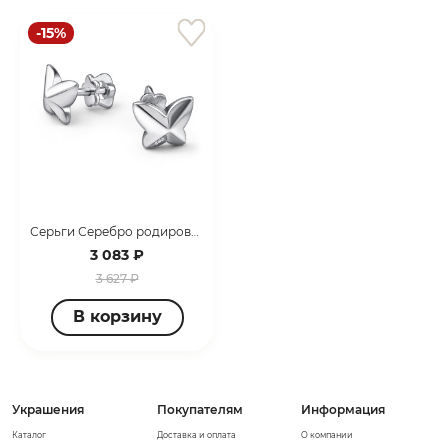
-15%
Серьги Серебро родированное 02-4785/000Б-00
3 083 ₽
3 627 ₽
В корзину
Украшения
Покупателям
Информация
Каталог
Доставка и оплата
О компании