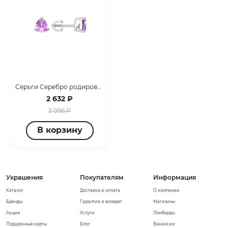
Серьги Серебро родированное 12200112282-5
2 632 ₽
3 096 ₽
В корзину
Украшения
Покупателям
Информация
Каталог
Доставка и оплата
О компании
Бренды
Гарантия и возврат
Магазины
Акции
Услуги
Ломбарды
Подарочные карты
Блог
Вакансии