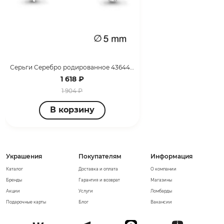
Серьги Серебро родированное 436441.5
1 618 ₽
1 904 ₽
В корзину
Украшения
Покупателям
Информация
Каталог
Доставка и оплата
О компании
Бренды
Гарантия и возврат
Магазины
Акции
Услуги
Ломбарды
Подарочные карты
Блог
Вакансии