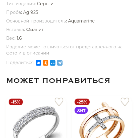
Тип изделия
: Серьги
Проба
: Ag 925
Основной производитель
: Aquamarine
Вставка
:
Фианит
Вес
:
1.6
раз в 2 недели
Изделие может отличаться от представленного на
фото и в описании
Поделиться:
МОЖЕТ ПОНРАВИТЬСЯ
-15%
-25%
Хит