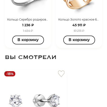
Кольцо Серебро родированное 600722А.5
Кольцо Золото красное 68735А.1
1 236 ₽
45 911 ₽
1 454 ₽
61 215 ₽
В корзину
В корзину
ВЫ СМОТРЕЛИ
-15%