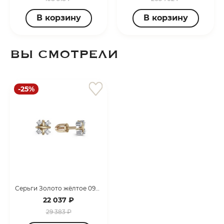
В корзину
В корзину
ВЫ СМОТРЕЛИ
-25%
Серьги Золото жёлтое 097451_07_03_005_0004
22 037 ₽
29 383 ₽