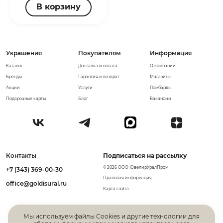
В корзину
Украшения
Покупателям
Информация
Каталог
Доставка и оплата
О компании
Бренды
Гарантия и возврат
Магазины
Акции
Услуги
Ломбарды
Подарочные карты
Блог
Вакансии
Контакты
Подписаться на рассылку
© 2026 ООО ЮвелирУралПром
+7 (343) 369-00-30
Правовая информация
office@goldisural.ru
Карта сайта
Мы используем файлы Cookies и другие технологии для