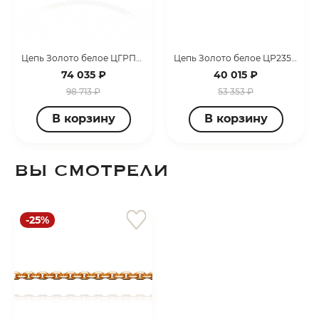
Цепь Золото белое ЦГРП240СА2-А58
Цепь Золото белое ЦР235А2-А58
74 035 ₽
40 015 ₽
98 713 ₽
53 353 ₽
В корзину
В корзину
ВЫ СМОТРЕЛИ
-25%