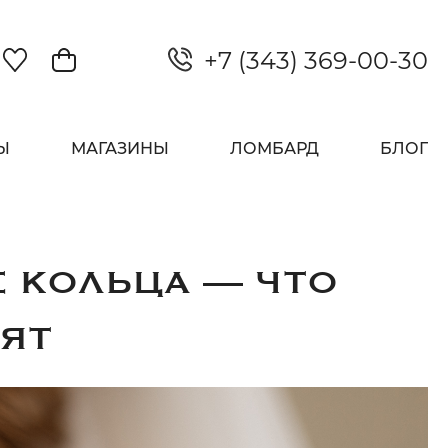
+7 (343) 369-00-30
Закрыть
Ы
МАГАЗИНЫ
ЛОМБАРД
БЛОГ
 КОЛЬЦА — ЧТО
ЯТ