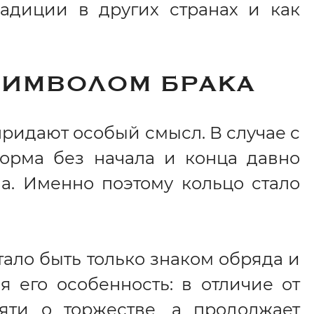
радиции в других странах и как
СИМВОЛОМ БРАКА
ридают особый смысл. В случае с
форма без начала и конца давно
а. Именно поэтому кольцо стало
ало быть только знаком обряда и
я его особенность: в отличие от
яти о торжестве, а продолжает