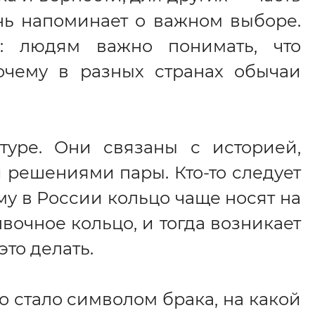
нь напоминает о важном выборе.
й: людям важно понимать, что
очему в разных странах обычаи
уре. Они связаны с историей,
решениями пары. Кто-то следует
му в России кольцо чаще носят на
лвочное кольцо, и тогда возникает
то делать.
но стало символом брака, на какой