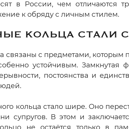
сят в России, чем отличаются т
ение к обряду с личным стилем.
НЫЕ КОЛЬЦА СТАЛИ 
а связаны с предметами, которым п
собенно устойчивым. Замкнутая 
ерывности, постоянства и единств
людей.
ого кольца стало шире. Оно перест
и супругов. В этом и заключаетс
кольцо не остаётся только в пам