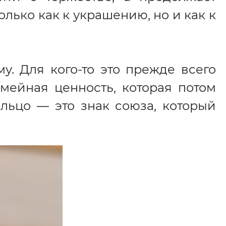
лько как к украшению, но и как к
. Для кого-то это прежде всего
емейная ценность, которая потом
ольцо — это знак союза, который