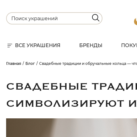
ВСЕ УКРАШЕНИЯ
БРЕНДЫ
ПОКУ
Для
Главная
Блог
Свадебные традиции и обручальные кольца — что
РА
СВАДЕБНЫЕ ТРАДИ
НА
СИМВОЛИЗИРУЮТ И 
С