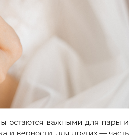
лы остаются важными для пары и
ка и верности, для других — часть