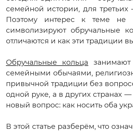
семейной истории, для третьих
Поэтому интерес к теме не о
символизируют обручальные ко
отличаются и как эти традиции вы
Обручальные кольца
занимают 
семейными обычаями, религиозн
привычной традиции без вопросов
одной руке, а в других странах —
новый вопрос: как носить оба ук
В этой статье разберём, что озна