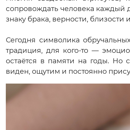
сопровождать человека каждый де
знаку брака, верности, близости 
Сегодня символика обручальных
традиция, для кого-то — эмоцио
остаётся в памяти на годы. Но 
виден, ощутим и постоянно прису