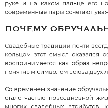
руке и на каком пальце его но
современные пары сочетают уваж
ПОЧЕМУ ОБРУЧАЛЬ
Свадебные традиции почти всегд
кольцом этот смысл оказался о
воспринимается как образ непр
понятным символом союза двух 
Со временем значение обручальн
стало частью повседневной жизн
многих свадебных атрибутов, 