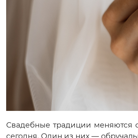
П
н
Свадебные традиции меняются с
сегодня. Один из них — обручальн