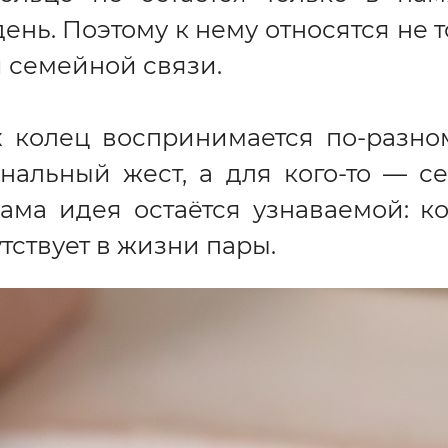
нь. Поэтому к нему относятся не то
и семейной связи.
 колец воспринимается по-разному
нальный жест, а для кого-то — с
сама идея остаётся узнаваемой: к
тствует в жизни пары.