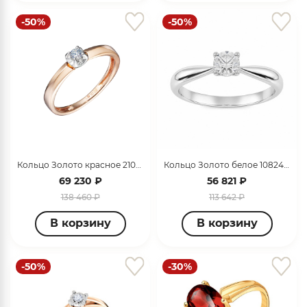
-50%
-50%
Кольцо Золото красное 2101280
Кольцо Золото белое 10824-0111-6027
69 230 ₽
56 821 ₽
138 460 ₽
113 642 ₽
В корзину
В корзину
-50%
-30%