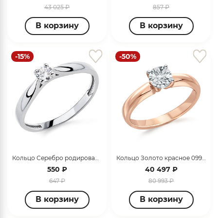
43 025 ₽
857 ₽
В корзину
В корзину
-15%
-50%
Кольцо Серебро родированное 320700G022
Кольцо Золото красное 099482_01_01_001_0001
550 ₽
40 497 ₽
647 ₽
80 993 ₽
В корзину
В корзину