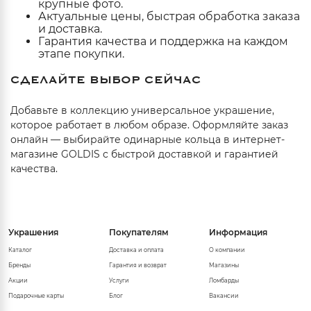
крупные фото.
Актуальные цены, быстрая обработка заказа
и доставка.
Гарантия качества и поддержка на каждом
этапе покупки.
СДЕЛАЙТЕ ВЫБОР СЕЙЧАС
Добавьте в коллекцию универсальное украшение,
которое работает в любом образе. Оформляйте заказ
онлайн — выбирайте одинарные кольца в интернет-
магазине GOLDIS с быстрой доставкой и гарантией
качества.
Украшения
Покупателям
Информация
Каталог
Доставка и оплата
О компании
Бренды
Гарантия и возврат
Магазины
Акции
Услуги
Ломбарды
Подарочные карты
Блог
Вакансии