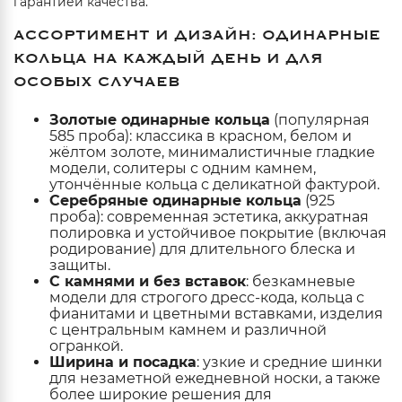
гарантией качества.
АССОРТИМЕНТ И ДИЗАЙН: ОДИНАРНЫЕ
КОЛЬЦА НА КАЖДЫЙ ДЕНЬ И ДЛЯ
ОСОБЫХ СЛУЧАЕВ
Золотые одинарные кольца
(популярная
585 проба): классика в красном, белом и
жёлтом золоте, минималистичные гладкие
модели, солитеры с одним камнем,
утончённые кольца с деликатной фактурой.
Серебряные одинарные кольца
(925
проба): современная эстетика, аккуратная
полировка и устойчивое покрытие (включая
родирование) для длительного блеска и
защиты.
С камнями и без вставок
: безкамневые
модели для строгого дресс-кода, кольца с
фианитами и цветными вставками, изделия
с центральным камнем и различной
огранкой.
Ширина и посадка
: узкие и средние шинки
для незаметной ежедневной носки, а также
более широкие решения для