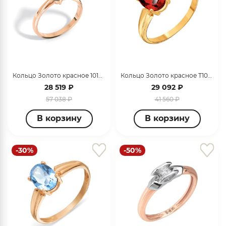
Кольцо Золото красное 1016-0100-0027
Кольцо Золото красное Т10101А801гр
28 519 ₽
29 092 ₽
57 038 ₽
41 560 ₽
В корзину
В корзину
-30%
-50%