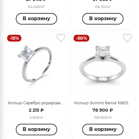
54 080 ₽
114 120 ₽
В корзину
В корзину
-15%
-50%
раз в 2 недели
Кольцо Серебро родированное S1139951010
Кольцо Золото белое 10825-0111-6027
2 213 ₽
76 900 ₽
2 603 ₽
153 800 ₽
В корзину
В корзину