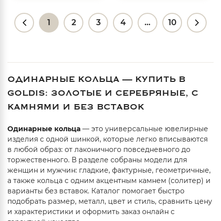
1
2
3
4
...
10
ОДИНАРНЫЕ КОЛЬЦА — КУПИТЬ В
GOLDIS: ЗОЛОТЫЕ И СЕРЕБРЯНЫЕ, С
КАМНЯМИ И БЕЗ ВСТАВОК
Одинарные кольца
— это универсальные ювелирные
изделия с одной шинкой, которые легко вписываются
в любой образ: от лаконичного повседневного до
торжественного. В разделе собраны модели для
женщин и мужчин: гладкие, фактурные, геометричные,
а также кольца с одним акцентным камнем (солитер) и
варианты без вставок. Каталог помогает быстро
подобрать размер, металл, цвет и стиль, сравнить цену
и характеристики и оформить заказ онлайн с