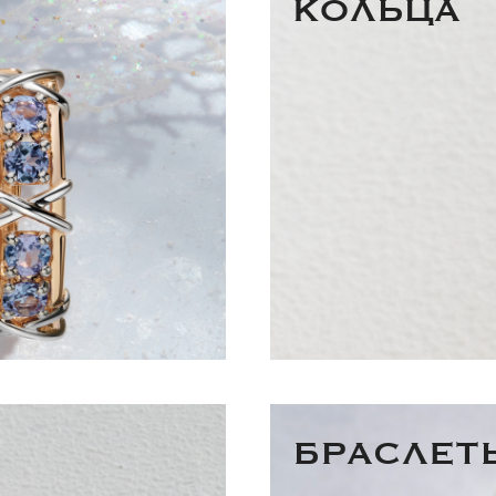
КОЛЬЦА
раз в 2 недели
БРАСЛЕТ