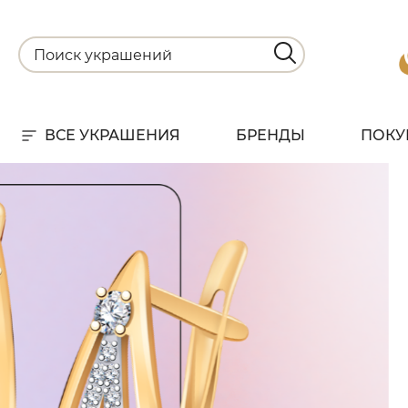
ВСЕ УКРАШЕНИЯ
БРЕНДЫ
ПОКУ
Для
РА
НА
С