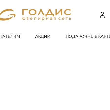
ПАТЕЛЯМ
АКЦИИ
ПОДАРОЧНЫЕ КАРТ
 клиентов всех банков
ЗБЕЙТЕ
ОПЛАТУ
 ЧАСТИ
БЕЗ ПЕРЕПЛАТ
ГРАФИК ПЛАТЕЖЕЙ
егодня