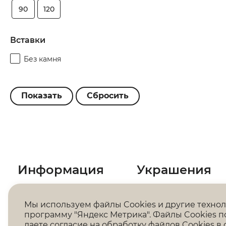
90
120
Вставки
Без камня
Информация
Украшения
О компании
Каталог
Мы используем файлы Cookies и другие техно
Магазины
Бренды
программу "Яндекс Метрика". Файлы Cookies п
даете
согласие на обработку файлов Cookies
в 