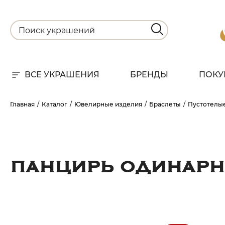
ВСЕ УКРАШЕНИЯ
БРЕНДЫ
ПОКУ
Для
Главная
Каталог
Ювелирные изделия
Браслеты
Пустотелы
РА
НА
ПАНЦИРЬ ОДИНАРН
С