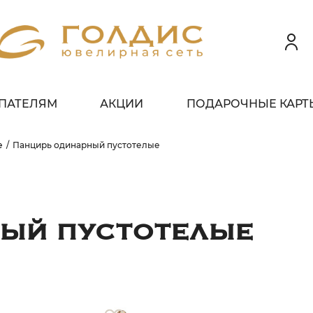
ПАТЕЛЯМ
АКЦИИ
ПОДАРОЧНЫЕ КАРТ
 клиентов всех банков
е
Панцирь одинарный пустотелые
ЗБЕЙТЕ
ОПЛАТУ
 ЧАСТИ
БЕЗ ПЕРЕПЛАТ
ЫЙ ПУСТОТЕЛЫЕ
ГРАФИК ПЛАТЕЖЕЙ
егодня