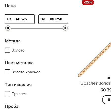
-25%
Цена
От
До
Металл
Золото
Цвет металла
Золото красное
Тип изделия
30 3
Браслет
В
Проба