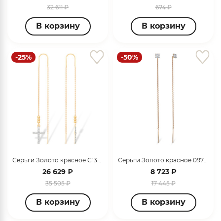
32 611 ₽
674 ₽
В корзину
В корзину
-25%
-50%
Серьги Золото красное С13218304
Серьги Золото красное 097921_12_01_001_0001
26 629 ₽
8 723 ₽
35 505 ₽
17 445 ₽
В корзину
В корзину