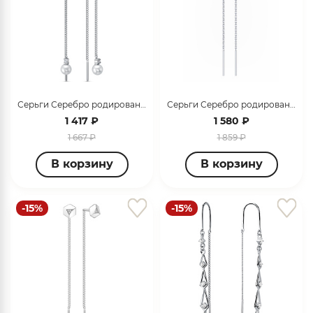
Серьги Серебро родированное с140180
Серьги Серебро родированное 0221288-00775
1 417 ₽
1 580 ₽
1 667 ₽
1 859 ₽
В корзину
В корзину
-15%
-15%