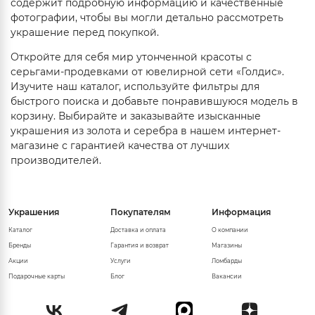
содержит подробную информацию и качественные
фотографии, чтобы вы могли детально рассмотреть
украшение перед покупкой.
Откройте для себя мир утонченной красоты с
серьгами-продевками от ювелирной сети «Голдис».
Изучите наш каталог, используйте фильтры для
быстрого поиска и добавьте понравившуюся модель в
корзину. Выбирайте и заказывайте изысканные
украшения из золота и серебра в нашем интернет-
магазине с гарантией качества от лучших
производителей.
Украшения
Покупателям
Информация
Каталог
Доставка и оплата
О компании
Бренды
Гарантия и возврат
Магазины
Акции
Услуги
Ломбарды
Подарочные карты
Блог
Вакансии