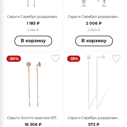
Серьги Серебро родированное с140776
Серьги Серебро родированное 320701G726л
1 185 ₽
2 006 ₽
1 394 ₽
2 360 ₽
В корзину
В корзину
-50%
-15%
Серьги Золото красное 097928_12_01_001_0001
Серьги Серебро родированное 1210019125-501
16 306 ₽
573 ₽