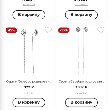
19 064 ₽
28 509 ₽
В корзину
В корзину
-15%
-15%
раз в 2 недели
Серьги Серебро родированное 320701F873
Серьги Серебро родированное 02-3522/000Б-00
927 ₽
3 187 ₽
1 091 ₽
3 749 ₽
В корзину
В корзину