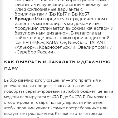
фианитами, культивированным жемчугом
или эксклюзивные варианты с
бриллиантами (Бр Кр17 и Бр Кр57).
Бренды:
Мы гордимся сотрудничеством с
известными ювелирными домами, чья
продукция отличается высоким качеством и
безупречным дизайном. В каталоге вы
найдете изделия от таких производителей,
как EFREMOV, KARATOV, NewGold, TALANT,
«Алькор», «Красносельский Ювелирпром» и
«Серебро России».
КАК ВЫБРАТЬ И ЗАКАЗАТЬ ИДЕАЛЬНУЮ
ПАРУ
Выбор ювелирного украшения — это приятный и
увлекательный процесс. Наш сайт позволяет
подобрать серьги-продевки на любой бюджет: цены на
модели варьируются от 478 ₽ до 54 038 ₽. Вы можете
отсортировать товары по популярности или цене,
чтобы первыми увидеть самые востребованные или
доступные предложения. Каждая карточка товара