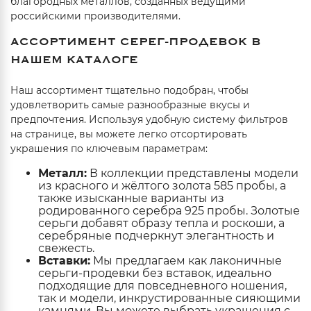
благородных металлов, созданных ведущими
российскими производителями.
АССОРТИМЕНТ СЕРЕГ-ПРОДЕВОК В
НАШЕМ КАТАЛОГЕ
Наш ассортимент тщательно подобран, чтобы
удовлетворить самые разнообразные вкусы и
предпочтения. Используя удобную систему фильтров
на странице, вы можете легко отсортировать
украшения по ключевым параметрам:
Металл:
В коллекции представлены модели
из красного и жёлтого золота 585 пробы, а
также изысканные варианты из
родированного серебра 925 пробы. Золотые
серьги добавят образу тепла и роскоши, а
серебряные подчеркнут элегантность и
свежесть.
Вставки:
Мы предлагаем как лаконичные
серьги-продевки без вставок, идеально
подходящие для повседневного ношения,
так и модели, инкрустированные сияющими
камнями. Вы можете выбрать украшения с