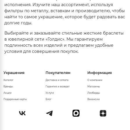
исполнения. Изучите наш ассортимент, используя
фильтры по металлу, вставкам и производителю, чтобы
найти то самое украшение, которое будет радовать вас
долгие годы.
Выбирайте и заказывайте стильные жесткие браслеты
в ювелирной сети «Голдис». Мы гарантируем
подлинность всех изделий и предлагаем удобные
условия для совершения покупок.
Украшения
Покупателям
Информация
Каталог
Доставка и оплата
О компании
Бренды
Гарантия и возврат
Магазины
Акции
Услуги
Ломбарды
Подарочные карты
Блог
Вакансии