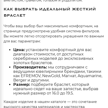
аметистом, гранатом, топазом и родолитом.
КАК ВЫБРАТЬ ИДЕАЛЬНЫЙ ЖЕСТКИЙ
БРАСЛЕТ
Чтобы ваш выбор был максимально комфортным, на
странице предусмотрена удобная система фильтров.
Вы можете легко отсортировать украшения по важным
для вас параметрам:
Цена:
установите комфортный для вас
диапазон стоимости, от доступных
серебряных моделей до эксклюзивных
золотых браслетов.
Производитель:
мы сотрудничаем с
ведущими ювелирными брендами, такими
как EFREMOV, NewGold, Магнат, Aquamarine,
Berger и другими.
Размер:
подберите браслет, который
идеально сядет на ваше запястье, выбрав
нужный размер от 16.0 до 19.5.
Каждое изделие в нашем каталоге — это сочетание
высокого качества материалов и мастерства