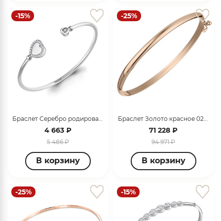
-15%
-25%
Браслет Серебро родированное 74839А.5
Браслет Золото красное 022110
4 663 ₽
71 228 ₽
5 486 ₽
94 971 ₽
В корзину
В корзину
-25%
-15%