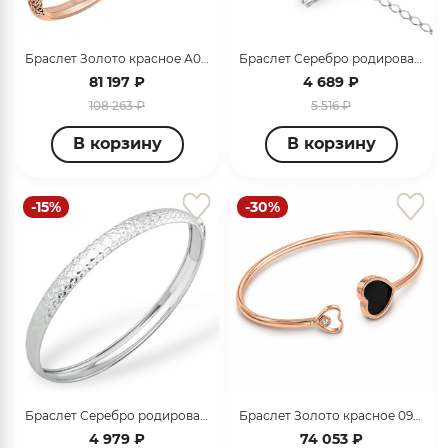
Браслет Золото красное А022166
Браслет Серебро родированное 74630.5
81 197 ₽
4 689 ₽
108 263 ₽
5 516 ₽
В корзину
В корзину
-15%
-30%
Браслет Серебро родированное 1400111243
Браслет Золото красное 099070_09_01_000_0414
4 979 ₽
74 053 ₽