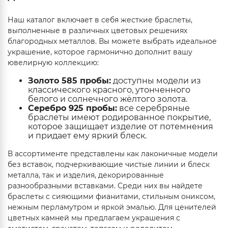
Наш каталог включает в себя жесткие браслеты,
выполненные в различных цветовых решениях
благородных металлов. Вы можете выбрать идеальное
украшение, которое гармонично дополнит вашу
ювелирную коллекцию:
Золото 585 пробы:
доступны модели из
классического красного, утонченного
белого и солнечного жёлтого золота.
Серебро 925 пробы:
все серебряные
браслеты имеют родированное покрытие,
которое защищает изделие от потемнения
и придает ему яркий блеск.
В ассортименте представлены как лаконичные модели
без вставок, подчеркивающие чистые линии и блеск
металла, так и изделия, декорированные
разнообразными вставками. Среди них вы найдете
браслеты с сияющими фианитами, стильным ониксом,
нежным перламутром и яркой эмалью. Для ценителей
цветных камней мы предлагаем украшения с