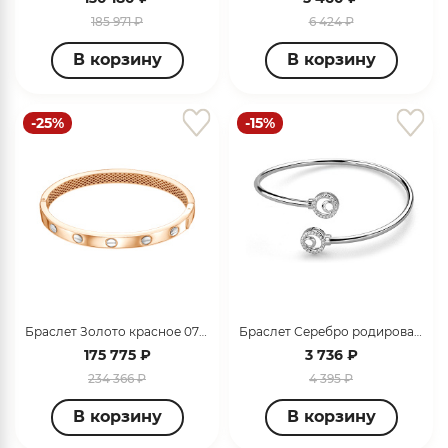
185 971 ₽
6 424 ₽
В корзину
В корзину
-25%
-15%
раз в 2 недели
Браслет Золото красное 070165
Браслет Серебро родированное 320704G152-17
175 775 ₽
3 736 ₽
234 366 ₽
4 395 ₽
В корзину
В корзину