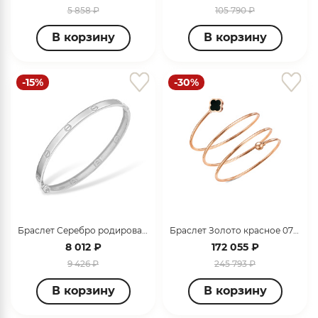
5 858 ₽
105 790 ₽
В корзину
В корзину
-15%
-30%
Браслет Серебро родированное 14000111456
Браслет Золото красное 070063
8 012 ₽
172 055 ₽
9 426 ₽
245 793 ₽
В корзину
В корзину