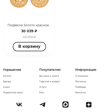
Подвеска Золото красное Т100035960
30 039 ₽
40 052 ₽
В корзину
Украшения
Покупателям
Информация
Каталог
Доставка и оплата
О компании
Бренды
Гарантия и возврат
Магазины
Акции
Услуги
Ломбарды
Подарочные карты
Блог
Вакансии