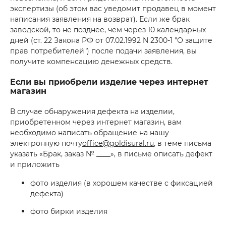
экспертизы (об этом вас уведомит продавец в момент
написания заявления на возврат). Если же брак
заводской, то не позднее, чем через 10 календарных
дней (ст. 22 Закона РФ от 07.02.1992 N 2300-1 "О защите
прав потребителей") после подачи заявления, вы
получите компенсацию денежных средств.
Если вы приобрели изделие через интернет
магазин
В случае обнаружения дефекта на изделии,
приобретенном через интернет магазин, вам
необходимо написать обращение на нашу
электронную почту
office@goldisural.ru
, в теме письма
указать «Брак, заказ № ____», в письме описать дефект
и приложить
фото изделия (в хорошем качестве с фиксацией
дефекта)
фото бирки изделия