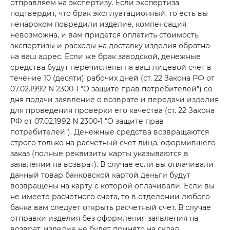
отправляем на экспертизу. Если экспертиза
подтвердит, что брак эксплуатационный, то есть вы
ненароком повредили изделие, компенсация
невозможна, и вам придется оплатить стоимость
экспертизы и расходы на доставку изделия обратно
на ваш адрес. Если же брак заводской, денежные
средства будут перечислены на ваш лицевой счет в
течение 10 (десяти) рабочих дней (ст. 22 Закона РФ от
07.02.1992 N 2300-1 "О защите прав потребителей") со
дня подачи заявление о возврате и передачи изделия
для проведения проверки его качества (ст. 22 Закона
РФ от 07.02.1992 N 2300-1 "О защите прав
потребителей"). Денежные средства возвращаются
строго только на расчетный счет лица, оформившего
заказ (полные реквизиты карты указываются в
заявлении на возврат). В случае если вы оплачивали
данный товар банковской картой деньги будут
возвращены на карту с которой оплачивали. Если вы
не имеете расчетного счета, то в отделении любого
банка вам следует открыть расчетный счет. В случае
отправки изделия без оформления заявления на
возврат, изделие не будет принято на склад.