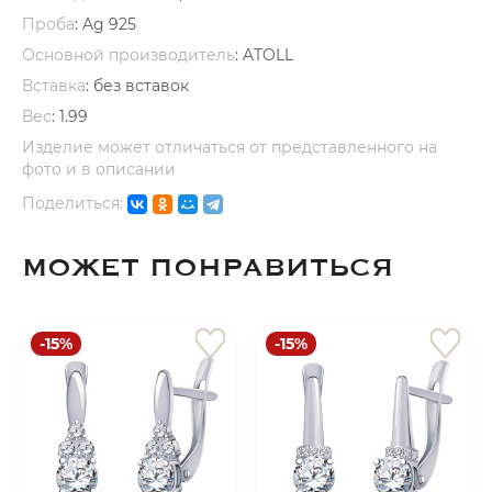
Проба
: Ag 925
Основной производитель
: ATOLL
Вставка
:
без вставок
Вес
:
1.99
Изделие может отличаться от представленного на
раз в 2 недели
фото и в описании
Поделиться:
МОЖЕТ ПОНРАВИТЬСЯ
-15%
-15%