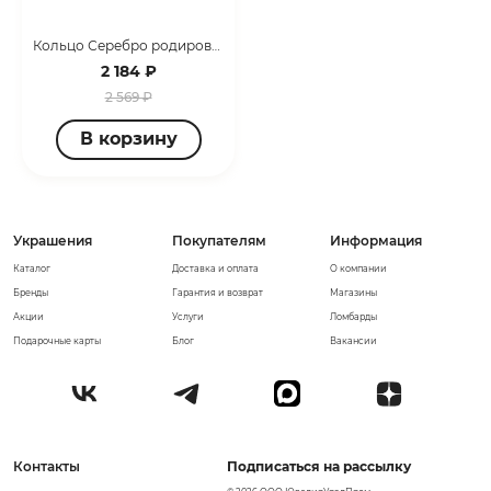
Кольцо Серебро родированное 10733-925
2 184 ₽
2 569 ₽
В корзину
Украшения
Покупателям
Информация
Каталог
Доставка и оплата
О компании
Бренды
Гарантия и возврат
Магазины
Акции
Услуги
Ломбарды
Подарочные карты
Блог
Вакансии
Контакты
Подписаться на рассылку