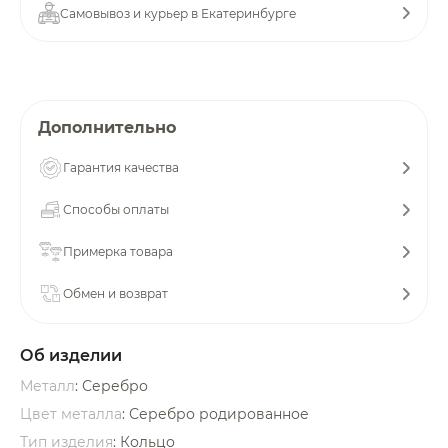
Самовывоз и курьер в Екатеринбурге
об оплате Плайтом
Остались вопросы?
Дополнительно
25
8 800 302-02-51
Гарантия качества
plait.ru
раз в 2
недели
Способы оплаты
Примерка товара
Обмен и возврат
Об изделии
Металл
: Серебро
Цвет металла
: Серебро родированное
Тип изделия
: Кольцо