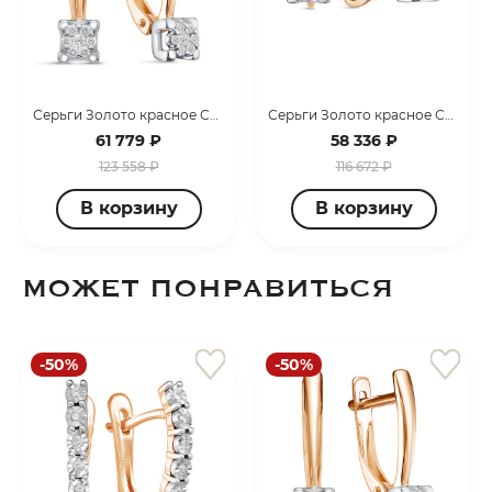
Серьги Золото красное С3462-120
Серьги Золото красное С03462-0120
61 779 ₽
58 336 ₽
раз в 2 недели
123 558 ₽
116 672 ₽
В корзину
В корзину
МОЖЕТ ПОНРАВИТЬСЯ
-50%
-50%