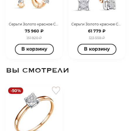
Серьги Золото красное С0634-120
Серьги Золото красное С3462-120
75 960 ₽
61 779 ₽
151 920 ₽
123 558 ₽
В корзину
В корзину
ВЫ СМОТРЕЛИ
-50%