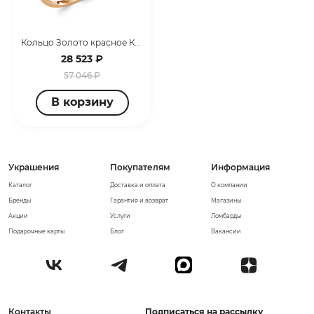
Кольцо Золото красное К3462-120
28 523 ₽
57 046 ₽
В корзину
Украшения
Покупателям
Информация
Каталог
Доставка и оплата
О компании
Бренды
Гарантия и возврат
Магазины
Акции
Услуги
Ломбарды
Подарочные карты
Блог
Вакансии
Контакты
Подписаться на рассылку