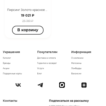
Пирсинг Золото красное П1321795
19 021 ₽
25 361 ₽
В корзину
Украшения
Покупателям
Информация
Каталог
Доставка и оплата
О компании
Бренды
Гарантия и возврат
Магазины
Акции
Услуги
Ломбарды
Подарочные карты
Блог
Вакансии
Контакты
Подписаться на рассылку