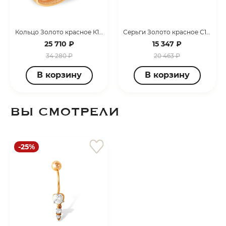
Кольцо Золото красное К13013870
Серьги Золото красное С12019916
25 710 ₽
15 347 ₽
34 280 ₽
20 463 ₽
В корзину
В корзину
ВЫ СМОТРЕЛИ
-25%