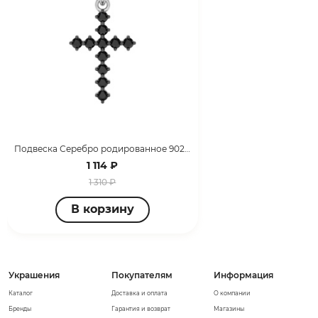
Подвеска Серебро родированное 902032251
1 114 ₽
1 310 ₽
В корзину
Украшения
Покупателям
Информация
Каталог
Доставка и оплата
О компании
Бренды
Гарантия и возврат
Магазины