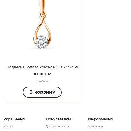
Подвеска Золото красное 1200234746л
10 100 ₽
13 467 ₽
В корзину
Украшения
Покупателям
Информация
Каталог
Доставка и оплата
О компании