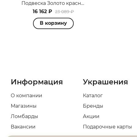
Подвеска Золото красное 1880231571
16 162 ₽
23 089 ₽
В корзину
Информация
Украшения
О компании
Каталог
Магазины
Бренды
Ломбарды
Акции
Вакансии
Подарочные карты