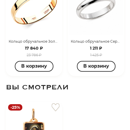
Кольцо обручальное Золото красное 1400008226
Кольцо обручальное Серебро родированное 3407008051-10
раз в 2 недели
17 840 ₽
1 211 ₽
23 786 ₽
1 425 ₽
В корзину
В корзину
ВЫ СМОТРЕЛИ
-25%