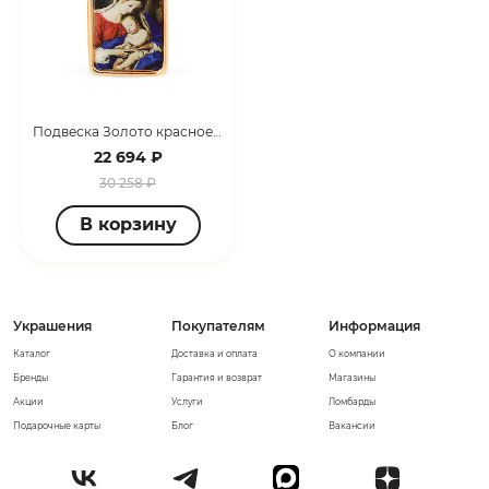
Подвеска Золото красное 1625135060-1
22 694 ₽
30 258 ₽
В корзину
Украшения
Покупателям
Информация
Каталог
Доставка и оплата
О компании
Бренды
Гарантия и возврат
Магазины
Акции
Услуги
Ломбарды
Подарочные карты
Блог
Вакансии