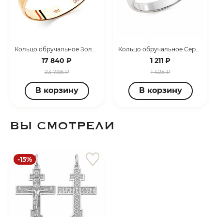
Кольцо обручальное Золото красное 1400008226
Кольцо обручальное Серебро родированное 3407008051-10
17 840 ₽
1 211 ₽
23 786 ₽
1 425 ₽
В корзину
В корзину
ВЫ СМОТРЕЛИ
-15%