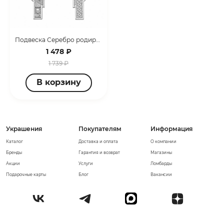
Подвеска Серебро родированное 3407035199
1 478 ₽
1 739 ₽
В корзину
Украшения
Покупателям
Информация
Каталог
Доставка и оплата
О компании
Бренды
Гарантия и возврат
Магазины
Акции
Услуги
Ломбарды
Подарочные карты
Блог
Вакансии